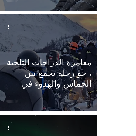
زلاجات الرنة، غابات
ترومسو، الشعب
السامي، تقاليد الشمال،
مغامرات الشتاء في
النرويج، الثقافة
النرويجية، الرحلات
مغامرة الدراجات الثلجية
السياحية
، جو رحلة تجمع بين
الحماس والهدوء في
غابات ترومسو الدراجات
الثلجية، مغامرة ترومسو،
الطبيعة النرويجية،