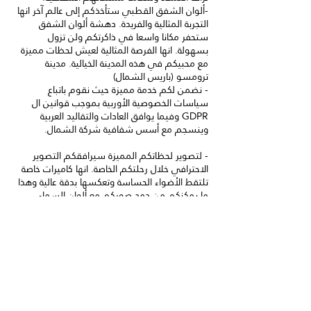
-ألوان الشفق القطبي ستأخذكم إلى عالم آخر انها
التجربة المثالية والفريدة. دهشة ألوان الشفق
ستحفر مكانا واسعا في ذاكرتكم ولن تزول
بسهولة. انها الفرصة المثالية لعيش لحظات مميزة
مع محبيكم في هذه المدينة الخيالية. مدينة
- نضمن لكم خدمة مميزة حيث نقوم باتباع
سياسات الخصوصية الأوربية بموجب قوانين ال
GDPR وفيما يوافق العادات والتقاليد العربية
- لتصوير لحظاتكم المميزة سيرافقكم التصوير
الاحترافي خلال رحلتكم الخاصة. انها كاميرات خاصة
تلتقط الأضواء الحساسة وتعكسها بدقة عالية وهذا
ما يمكنكم من دمج صوركم مع ألوان السماء
الزاهية. سيتم إعداد هذه الصور وتقديمها لكم في
نهاية رحلتكم.
تفاصيل جهة الاتصال
41195982