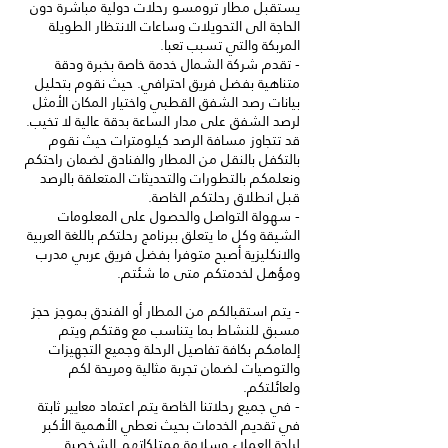
يستقبل مطار ترومسو رحلات دولية مباشرة دون
الحاجة الى التحويلات وساعات الانتظار الطويلة
- تقدم شركة الشمال خدمة خاصة بخبرة ودقة
متناهية بفضل فريق احترافي. حيث نقوم بتحليل
بيانات رصد الشفق القطبي واختيار المكان الأمثل
لرصد الشفق على مدار الساعة بدقة عالية لا تخيب.
قد تتجاوز مسافة الرصد كيلومترات حيث نقوم
بالتكفل بالنقل من المطار والفنادق لضمان راحتكم
ونعلمكم بالتطورات والتحديثات المتعلقة بالرصد
- سهولة التواصل والحصول على المعلومات
الشيقة وكل ما يتعلق ببرنامج رحلتكم باللغة العربية
والانكليزية أصبح متوفرا بفضل فريق عربي مدرب
- يتم استقبالكم من المطار أو الفندق بموجز حجز
مسبق للنشاط بما يتناسب مع وقتكم ويتم
إلمامكم بكافة تفاصيل الرحلة وجميع التجهيزات
والتوصيات لضمان تجربة مثالية ومريحة لكم
- في جميع رحلاتنا الخاصة يتم اعتماد معايير ثابتة
في تقديم الخدمات بحيث نعطي الأهمية الأكبر