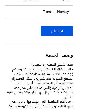
س
Tromso , Norway
احجز الآن
وصف الخدمة
- إلى عشاق الانستغرام والتصوير لقد وصلتم
وجهتكم. لحظات شيقة تنتظركم تحت سماء
الشفق الملونة اهلا بكم إلى المكان الوحيد إلى
مدينة ترومسو الجميلة. مدينة أضواء الشفق
القطبي الزاهية والتي صنفت على مدار عدة
سنوات حيث تقدم لزائريها ألوان براقة وتدوم فترة
- من أهم التفاصيل التي يهتم بها الزائرون هي
سهولة الوصول والسفر إلى مدينة ترومسو حيث